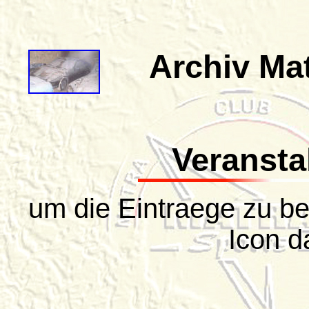
Archiv Ma
Veransta
um die Eintraege zu be
Icon d