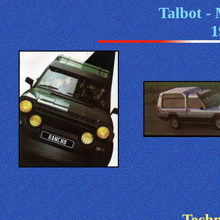
Talbot -
1
Techn