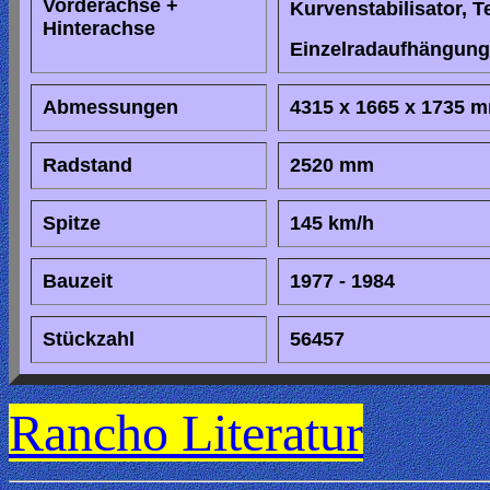
Vorderachse +
Kurvenstabilisator, 
Hinterachse
Einzelradaufhängung
Abmessungen
4315 x 1665 x 1735 
Radstand
2520 mm
Spitze
145 km/h
Bauzeit
1977 - 1984
Stückzahl
56457
Rancho Literatur