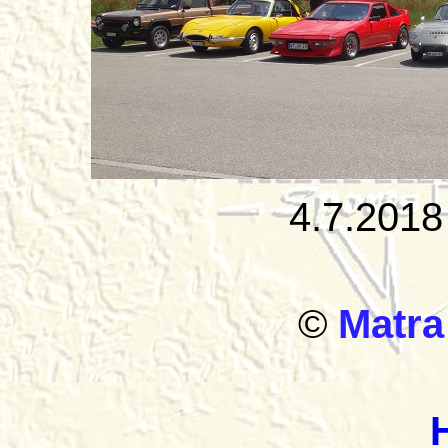
4.7.2018 
©
Matr