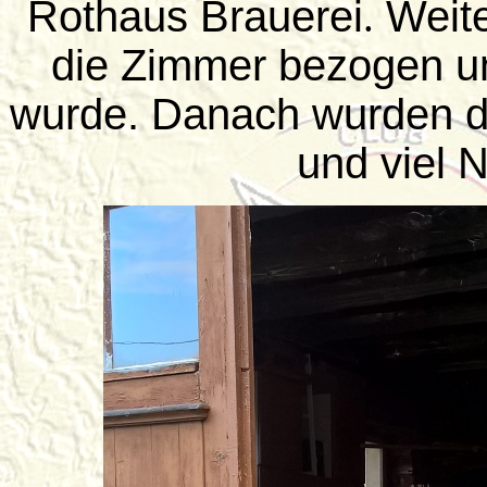
Rothaus Brauerei
Weiter
.
die Zimmer bezogen un
wurde. Danach wurden di
und viel 