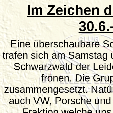
Im Zeichen d
30.6.
Eine überschaubare S
trafen sich am Samstag
Schwarzwald der Leiden
frönen. Die Gru
zusammengesetzt. Natür
auch VW, Porsche und L
Fraktion welche uns