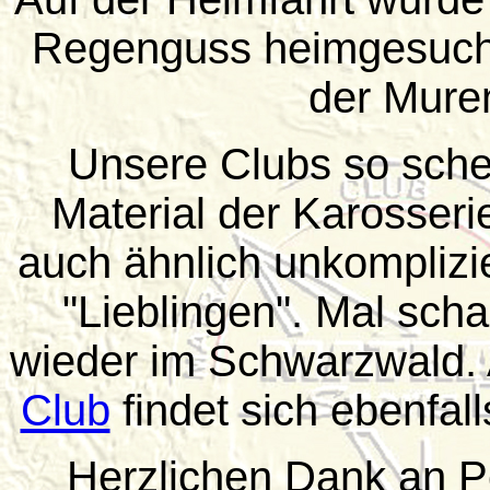
Regenguss heimgesucht 
der Mure
Unsere Clubs so schei
Material der Karosser
auch ähnlich unkomplizi
"Lieblingen". Mal schau
wieder im Schwarzwald.
Club
findet sich ebenfall
Herzlichen Dank an Pe