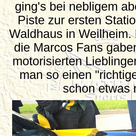
ging's bei nebligem ab
Piste zur ersten Stat
Waldhaus in Weilheim. 
die Marcos Fans gaben 
motorisierten Liebling
man so einen "richtig
schon etwas n