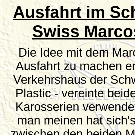
Ausfahrt im Sc
Swiss Marcos
Die Idee mit dem Ma
Ausfahrt zu machen en
Verkehrshaus der Schwe
Plastic - vereinte beid
Karosserien verwendet
man meinen hat sich'
zwischen den beiden Ma