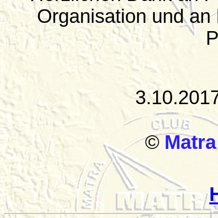
Organisation und an 
P
3.10.2017 
©
Matr