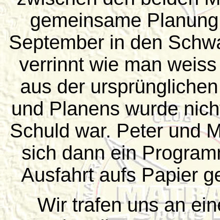
gemeinsame Planung d
September in den Schwar
verrinnt wie man weiss
aus der ursprüngliche
und Planens wurde nich
Schuld war. Peter und 
sich dann ein Program
Ausfahrt aufs Papier g
Wir trafen uns an ein