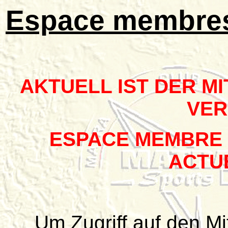
Espace membres 
AKTUELL IST DER M
VE
ESPACE MEMBRE 
ACTU
Um Zugriff auf den Mi