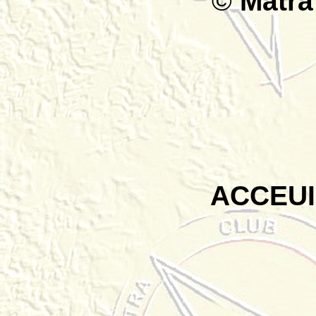
©
Matra
ACCEUI